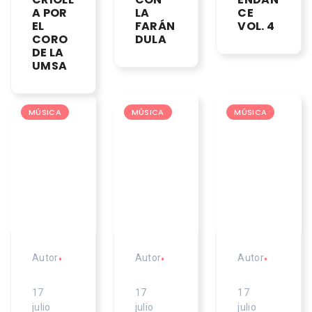
A POR
LA
CE
EL
FARÁN
VOL. 4
CORO
DULA
DE LA
UMSA
MÚSICA
MÚSICA
MÚSICA
Autor
•
Autor
•
Autor
•
17
17
17
julio
julio
julio