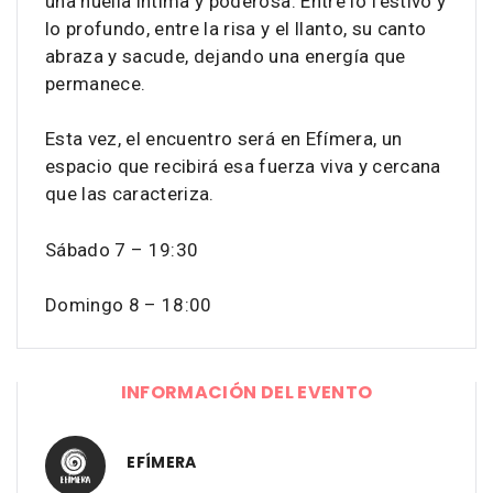
una huella íntima y poderosa. Entre lo festivo y
lo profundo, entre la risa y el llanto, su canto
abraza y sacude, dejando una energía que
permanece.
Esta vez, el encuentro será en Efímera, un
espacio que recibirá esa fuerza viva y cercana
que las caracteriza.
Sábado 7 – 19:30
Domingo 8 – 18:00
INFORMACIÓN DEL EVENTO
EFÍMERA