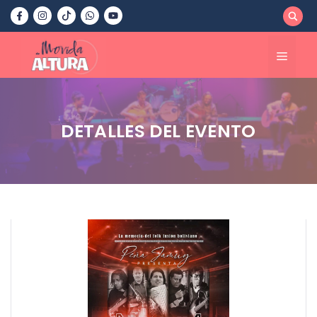
Saltar
al
contenido
Menú
DETALLES DEL EVENTO