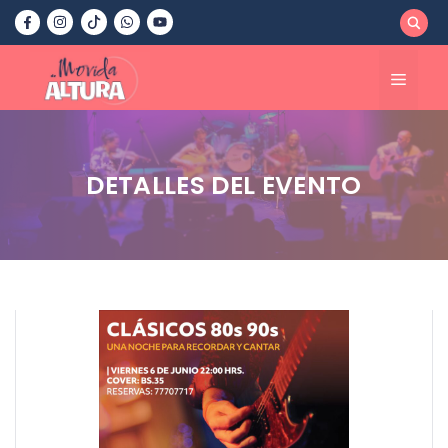
Saltar
al
contenido
Menú
DETALLES DEL EVENTO