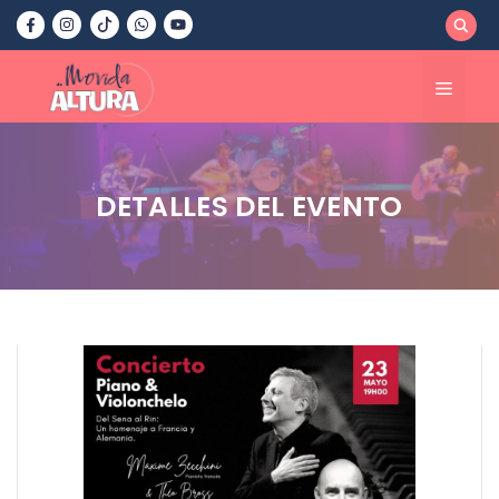
Saltar
al
contenido
Menú
DETALLES DEL EVENTO