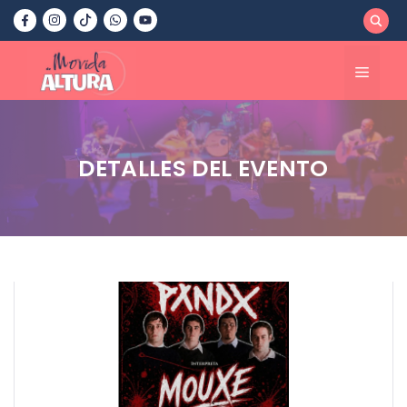
Saltar
al
contenido
Menú
DETALLES DEL EVENTO