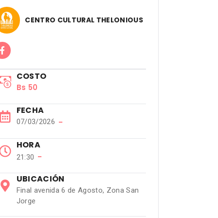
CENTRO CULTURAL THELONIOUS
COSTO
Bs 50
FECHA
07/03/2026
−
HORA
−
21:30
UBICACIÓN
Final avenida 6 de Agosto, Zona San
Jorge