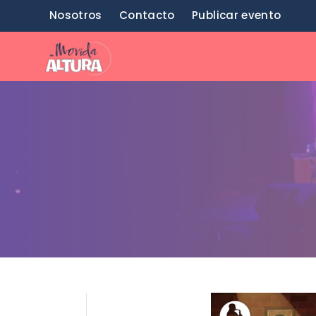
Saltar
Nosotros
Contacto
Publicar evento
al
contenido