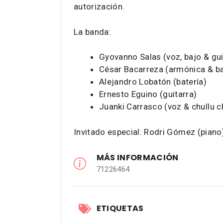
autorización.
La banda:
Gyovanno Salas (voz, bajo & gui
César Bacarreza (armónica & b
Alejandro Lobatón (batería)
Ernesto Eguino (guitarra)
Juanki Carrasco (voz & chullu c
Invitado especial: Rodri Gómez (piano
MÁS INFORMACIÓN
71226464
ETIQUETAS