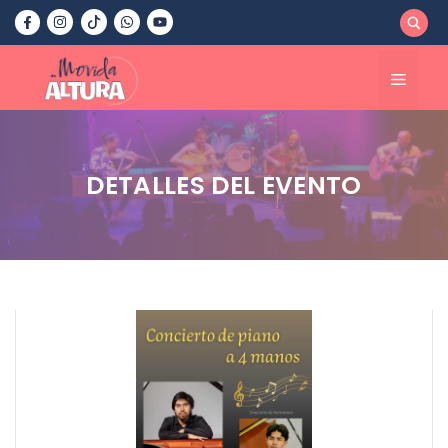
Saltar
al
contenido
Menú
DETALLES DEL EVENTO