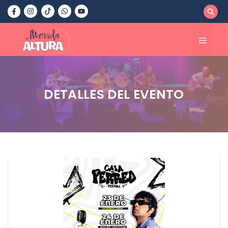
Saltar
al
contenido
Menú
DETALLES DEL EVENTO