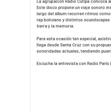
La agrupación Radio Cutipa convoca a
Este disco propone un viaje sonoro ins
largo del álbum recorren ritmos como l
rap boliviano y distintos soundscapes
tierra y la memoria.
Para esta ocasión tan especial, asist
llega desde Santa Cruz con su propue
sonoridades actuales, tendiendo puent
Escucha la entrevista con Radio París 