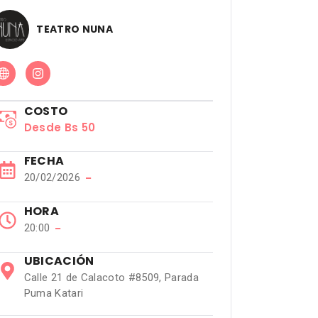
TEATRO NUNA
COSTO
Desde Bs 50
FECHA
20/02/2026
−
HORA
20:00
−
UBICACIÓN
Calle 21 de Calacoto #8509, Parada
Puma Katari