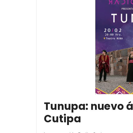
Tunupa: nuevo 
Cutipa