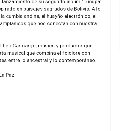
l lanzamiento de su segundo álbum “Tunupa”.
pirado en paisajes sagrados de Bolivia. A lo
a cumbia andina, el huayño electrónico, el
 altiplánicos que nos conectan con nuestra
irá Leo Carmargo, músico y productor que
sta musical que combina el folclore con
es entre lo ancestral y lo contemporáneo.
La Paz.