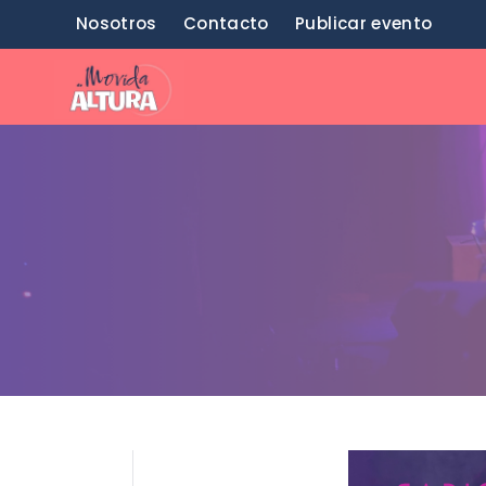
Saltar
Nosotros
Contacto
Publicar evento
al
contenido