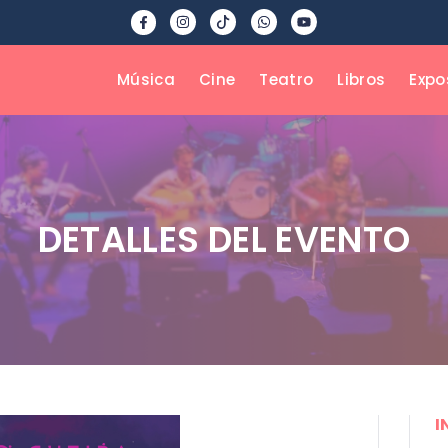
Música
Cine
Teatro
Libros
Expo
DETALLES DEL EVENTO
I