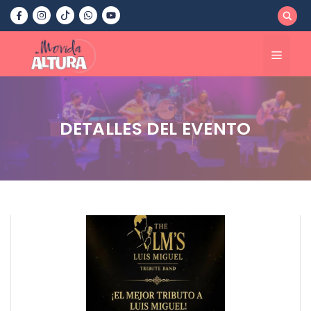
Saltar
al
contenido
Menú
DETALLES DEL EVENTO