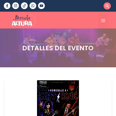
Saltar
al
contenido
Menú
DETALLES DEL EVENTO