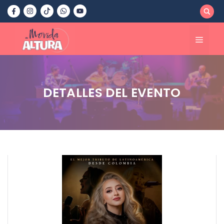
Saltar
al
contenido
Menú
DETALLES DEL EVENTO