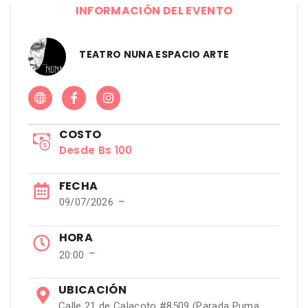
INFORMACIÓN DEL EVENTO
TEATRO NUNA ESPACIO ARTE
COSTO
Desde Bs 100
FECHA
−
09/07/2026
HORA
−
20:00
UBICACIÓN
Calle 21 de Calacoto #8509 (Parada Puma