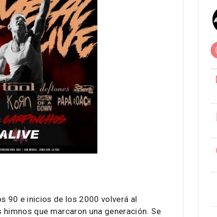
os 90 e inicios de los 2000 volverá al
s himnos que marcaron una generación. Se