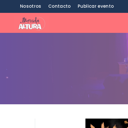
Saltar
Nosotros
Contacto
Publicar evento
al
contenido