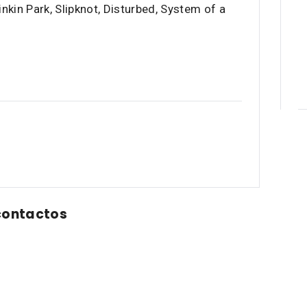
inkin Park, Slipknot, Disturbed, System of a
contactos