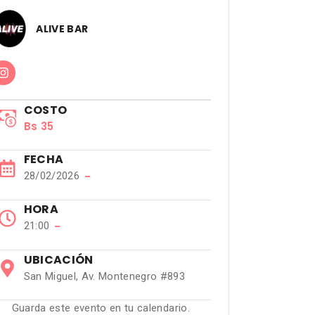
ALIVE BAR
COSTO
Bs 35
FECHA
28/02/2026
−
HORA
21:00
−
UBICACIÓN
San Miguel, Av. Montenegro #893
Guarda este evento en tu calendario.