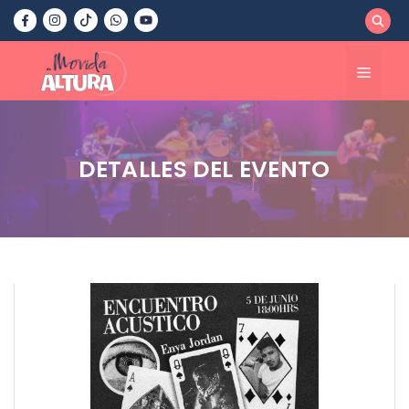
Saltar
al
contenido
Menú
DETALLES DEL EVENTO