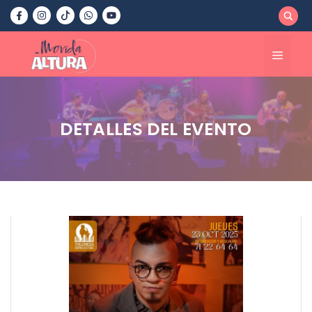
Saltar
al
contenido
Menú
DETALLES DEL EVENTO