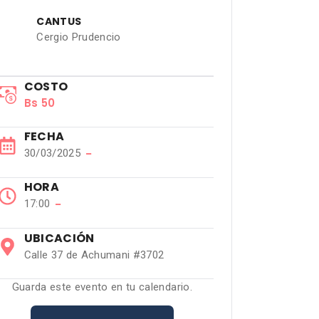
CANTUS
Cergio Prudencio
COSTO
Bs 50
FECHA
30/03/2025
−
HORA
17:00
−
UBICACIÓN
Calle 37 de Achumani #3702
Guarda este evento en tu calendario.