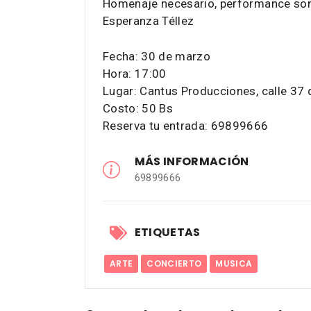
Homenaje necesario, performance son
Esperanza Téllez
Fecha: 30 de marzo
Hora: 17:00
Lugar: Cantus Producciones, calle 3
Costo: 50 Bs
Reserva tu entrada: 69899666
MÁS INFORMACIÓN
69899666
ETIQUETAS
ARTE
CONCIERTO
MUSICA