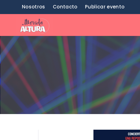
Saltar
Nosotros
Contacto
Publicar evento
al
contenido