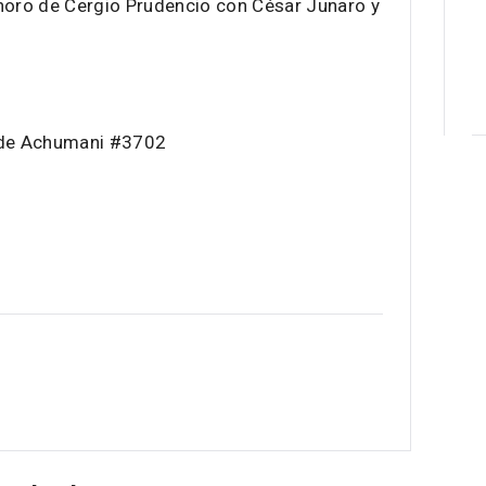
oro de Cergio Prudencio con César Junaro y
7 de Achumani #3702