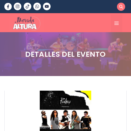
Saltar
al
contenido
Menú
DETALLES DEL EVENTO