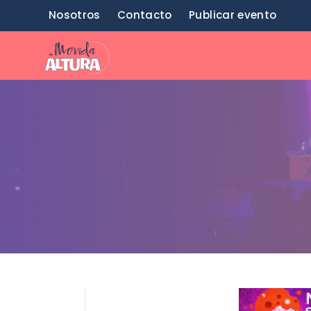
Saltar
Nosotros
Contacto
Publicar evento
al
contenido