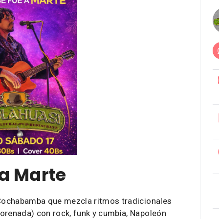
 a Marte
e Cochabamba que mezcla ritmos tradicionales
orenada) con rock, funk y cumbia, Napoleón