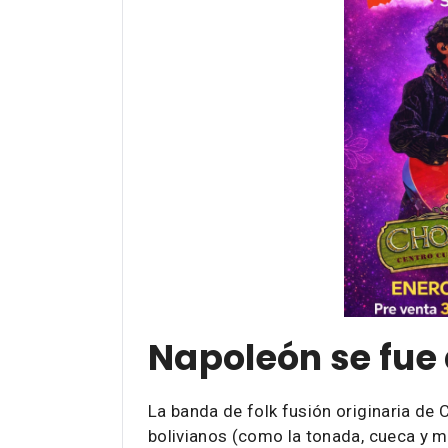
Napoleón se fue
La banda de folk fusión originaria d
bolivianos (como la tonada, cueca y m