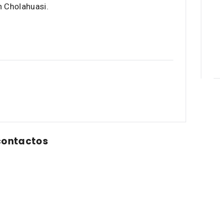
n Cholahuasi.
contactos