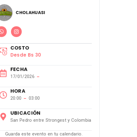
CHOLAHUASI
COSTO
Desde Bs 30
FECHA
17/01/2026
−
HORA
20:00
−
03:00
UBICACIÓN
San Pedro entre Strongest y Colombia
Guarda este evento en tu calendario.