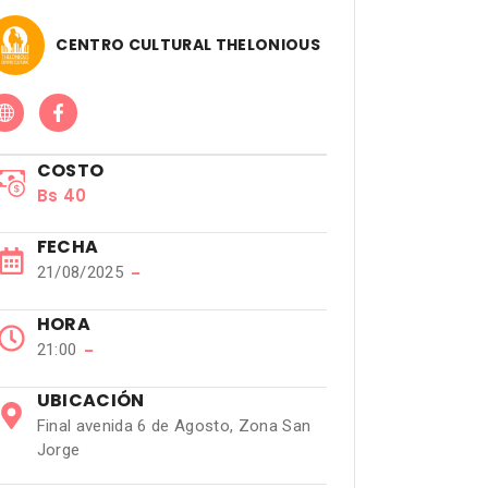
CENTRO CULTURAL THELONIOUS
COSTO
Bs 40
FECHA
21/08/2025
−
HORA
21:00
−
UBICACIÓN
Final avenida 6 de Agosto, Zona San
Jorge