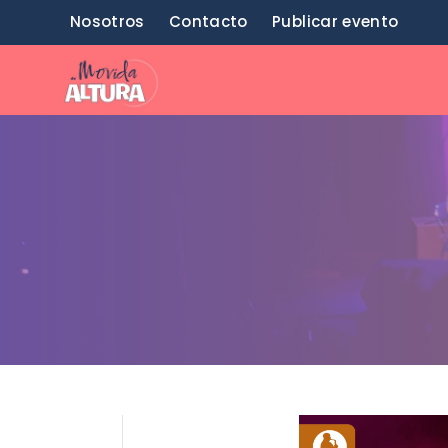
Saltar
Nosotros
Contacto
Publicar evento
al
contenido