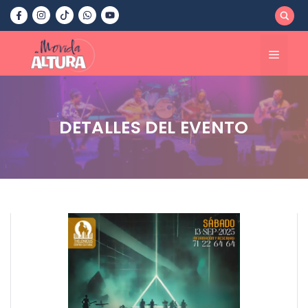
Saltar
al
contenido
Menú
DETALLES DEL EVENTO