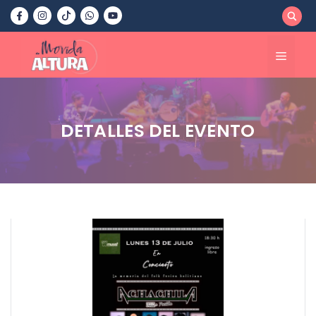
Saltar
al
contenido
Menú
DETALLES DEL EVENTO