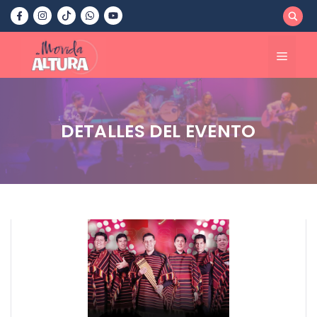
Saltar
al
contenido
Menú
DETALLES DEL EVENTO