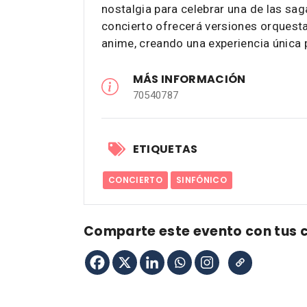
nostalgia para celebrar una de las sa
concierto ofrecerá versiones orquest
anime, creando una experiencia única 
MÁS INFORMACIÓN
70540787
ETIQUETAS
CONCIERTO
SINFÓNICO
Comparte este evento con tus 