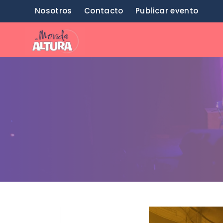
Saltar
Nosotros
Contacto
Publicar evento
al
contenido