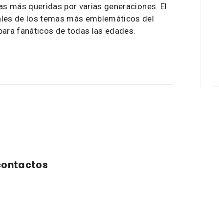
gas más queridas por varias generaciones. El
ales de los temas más emblemáticos del
para fanáticos de todas las edades.
contactos