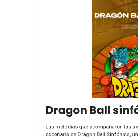
Dragon Ball sinf
Las melodías que acompañaron las ave
escenario en Dragon Ball Sinfónico, u