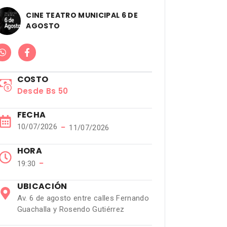
CINE TEATRO MUNICIPAL 6 DE
AGOSTO
COSTO
Desde Bs 50
FECHA
10/07/2026
−
11/07/2026
HORA
−
19:30
UBICACIÓN
Av. 6 de agosto entre calles Fernando
Guachalla y Rosendo Gutiérrez