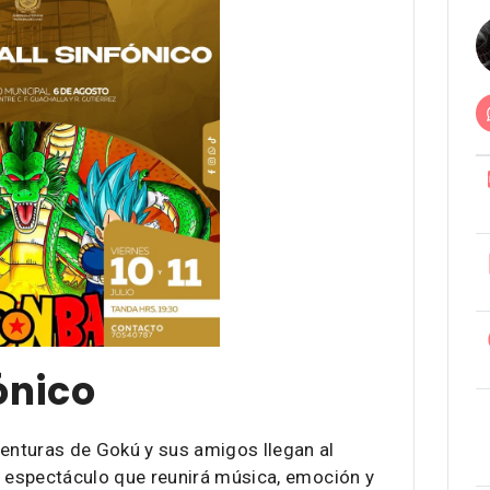
ónico
nturas de Gokú y sus amigos llegan al
n espectáculo que reunirá música, emoción y