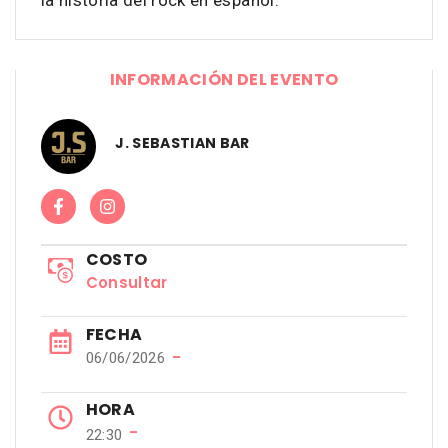
la historia del rock en español.
INFORMACIÓN DEL EVENTO
J. SEBASTIAN BAR
COSTO
Consultar
FECHA
−
06/06/2026
HORA
−
22:30