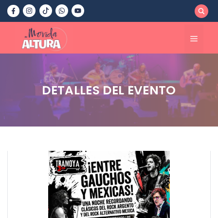
Saltar
al
contenido
Menú
DETALLES DEL EVENTO