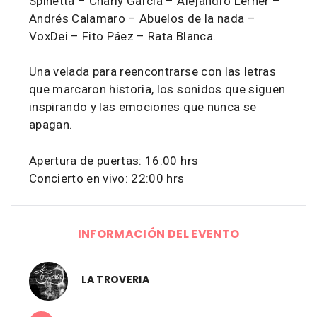
Spinetta – Charly García – Alejandro Lerner –
Andrés Calamaro – Abuelos de la nada –
VoxDei – Fito Páez – Rata Blanca.
Una velada para reencontrarse con las letras
que marcaron historia, los sonidos que siguen
inspirando y las emociones que nunca se
apagan.
Apertura de puertas: 16:00 hrs
Concierto en vivo: 22:00 hrs
INFORMACIÓN DEL EVENTO
LA TROVERIA