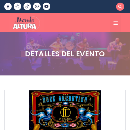
Saltar
al
contenido
Menú
DETALLES DEL EVENTO