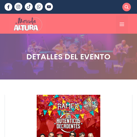
Saltar
al
contenido
Menú
DETALLES DEL EVENTO