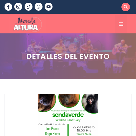
Saltar
al
contenido
Menú
DETALLES DEL EVENTO