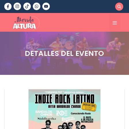
Saltar
al
contenido
Menú
DETALLES DEL EVENTO