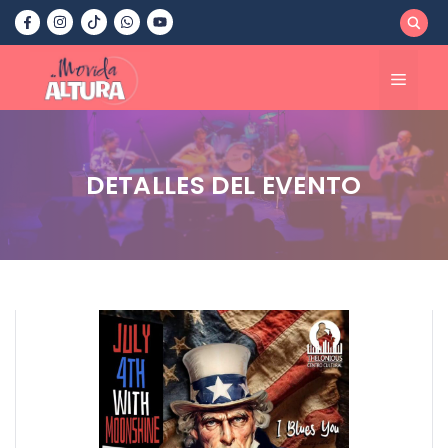
Saltar
al
contenido
Menú
DETALLES DEL EVENTO