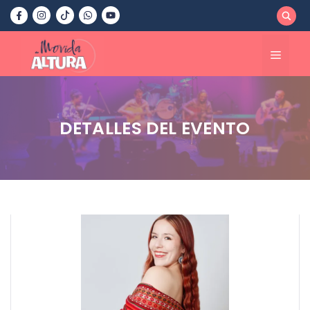
Saltar
al
contenido
Menú
DETALLES DEL EVENTO