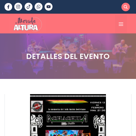
Saltar
al
contenido
Menú
DETALLES DEL EVENTO