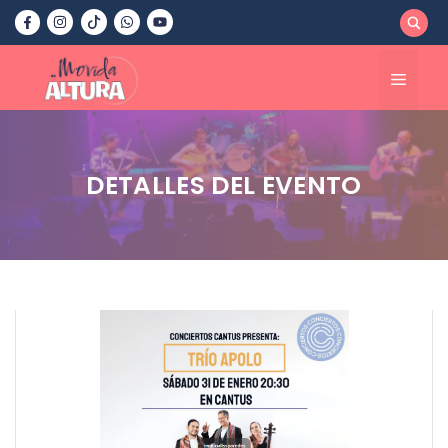
Saltar
al
contenido
Menú
DETALLES DEL EVENTO