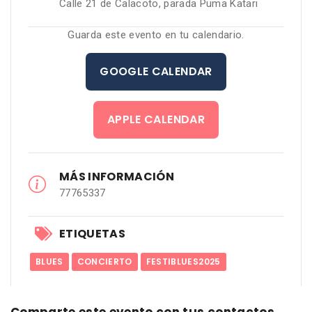
Calle 21 de Calacoto, parada Puma Katari
Guarda este evento en tu calendario.
GOOGLE CALENDAR
APPLE CALENDAR
MÁS INFORMACIÓN
77765337
ETIQUETAS
BLUES
CONCIERTO
FESTIBLUES2025
Comparte este evento con tus contactos