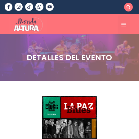
Saltar
al
contenido
Menú
DETALLES DEL EVENTO