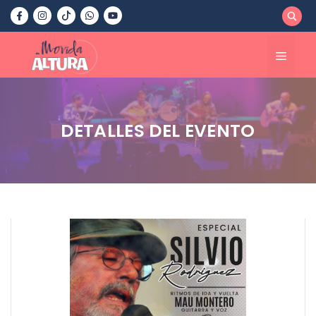
Saltar
al
contenido
Menú
DETALLES DEL EVENTO