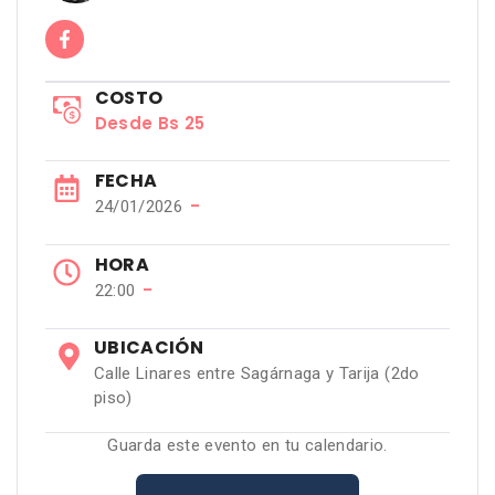
COSTO
Desde Bs 25
FECHA
−
24/01/2026
HORA
−
22:00
UBICACIÓN
Calle Linares entre Sagárnaga y Tarija (2do
piso)
Guarda este evento en tu calendario.