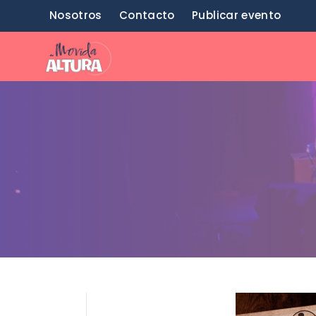
Saltar
Nosotros
Contacto
Publicar evento
al
contenido