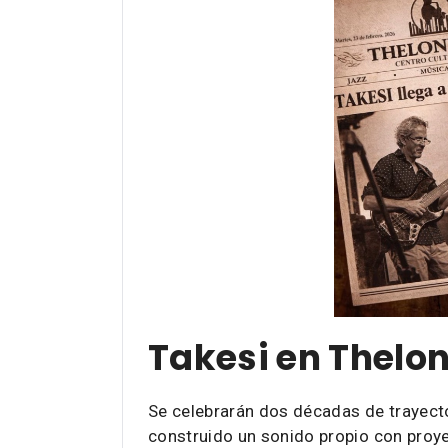
Takesi en Thelo
Se celebrarán dos décadas de trayecto
construido un sonido propio con proye