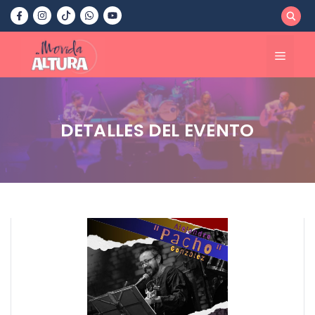
Saltar
al
contenido
Menú
DETALLES DEL EVENTO