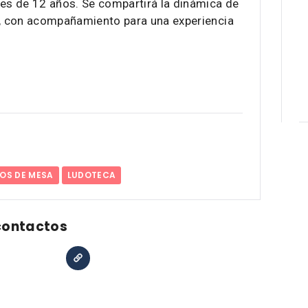
s de 12 años. Se compartirá la dinámica de
, con acompañamiento para una experiencia
OS DE MESA
LUDOTECA
contactos