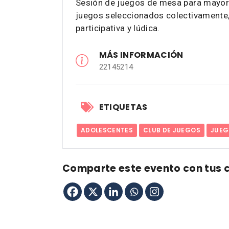
Sesión de juegos de mesa para mayore
juegos seleccionados colectivamente
participativa y lúdica.
MÁS INFORMACIÓN
22145214
ETIQUETAS
ADOLESCENTES
CLUB DE JUEGOS
JUEG
Comparte este evento con tus 