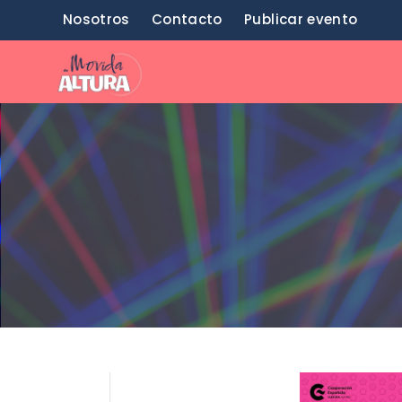
Saltar
Nosotros
Contacto
Publicar evento
al
contenido