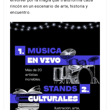
envolver por la magia que transforma cada
rincón en un escenario de arte, historia y
encuentro.