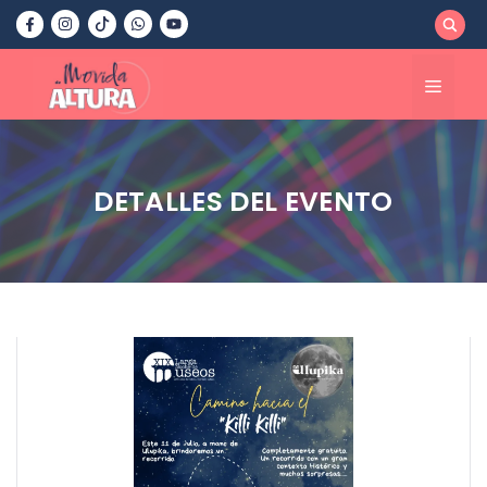
Saltar
al
contenido
Menú
DETALLES DEL EVENTO