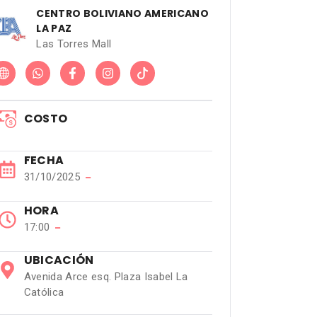
CENTRO BOLIVIANO AMERICANO
LA PAZ
Las Torres Mall
COSTO
FECHA
31/10/2025
−
HORA
17:00
−
UBICACIÓN
Avenida Arce esq. Plaza Isabel La
Católica