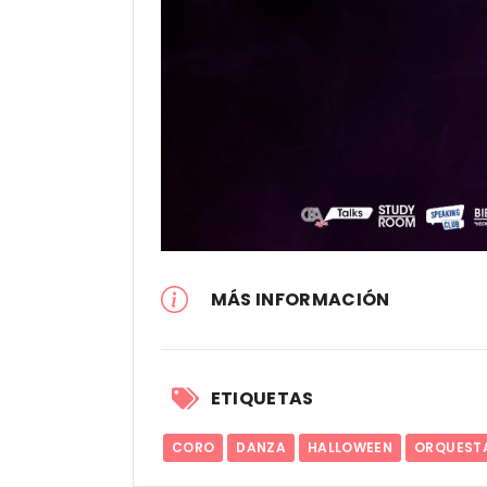
MÁS INFORMACIÓN
ETIQUETAS
CORO
DANZA
HALLOWEEN
ORQUEST