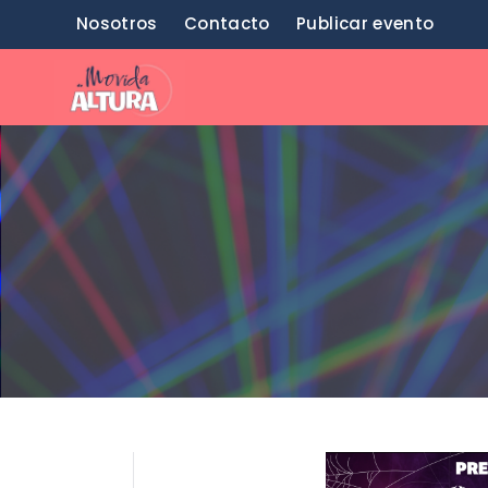
Saltar
Nosotros
Contacto
Publicar evento
al
contenido