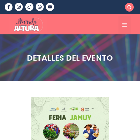
Saltar
al
contenido
Menú
DETALLES DEL EVENTO