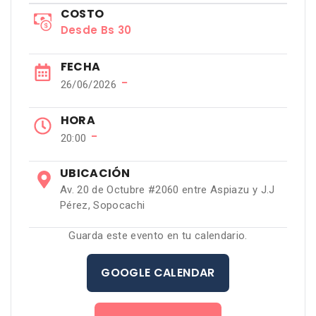
COSTO
Desde Bs 30
FECHA
−
26/06/2026
HORA
−
20:00
UBICACIÓN
Av. 20 de Octubre #2060 entre Aspiazu y J.J
Pérez, Sopocachi
Guarda este evento en tu calendario.
GOOGLE CALENDAR