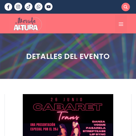
Saltar
al
contenido
Menú
DETALLES DEL EVENTO