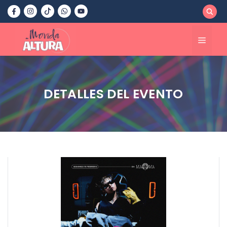
Saltar
al
contenido
Menú
DETALLES DEL EVENTO