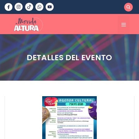
Saltar
al
contenido
Menú
DETALLES DEL EVENTO