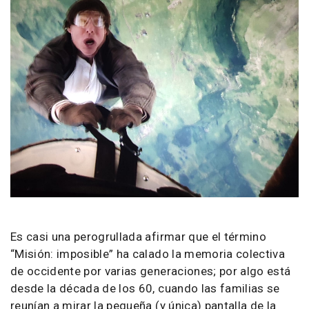
Es casi una perogrullada afirmar que el término
“Misión: imposible” ha calado la memoria colectiva
de occidente por varias generaciones; por algo está
desde la década de los 60, cuando las familias se
reunían a mirar la pequeña (y única) pantalla de la