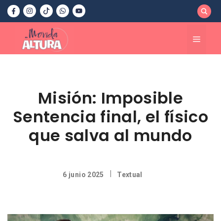
Saltar
al
contenido
Menú
Misión: Imposible
Sentencia final, el físico
que salva al mundo
|
6 junio 2025
Textual