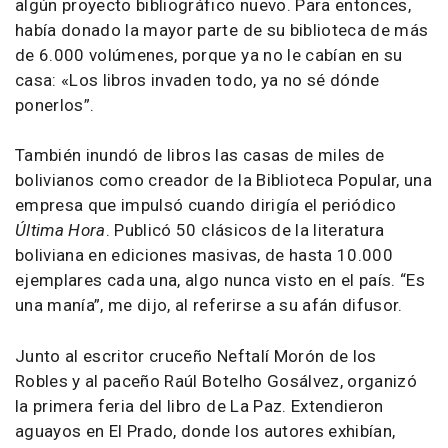
algún proyecto bibliográfico nuevo. Para entonces,
había donado la mayor parte de su biblioteca de más
de 6.000 volúmenes, porque ya no le cabían en su
casa: «Los libros invaden todo, ya no sé dónde
ponerlos”.
También inundó de libros las casas de miles de
bolivianos como creador de la Biblioteca Popular, una
empresa que impulsó cuando dirigía el periódico
Última Hora
. Publicó 50 clásicos de la literatura
boliviana en ediciones masivas, de hasta 10.000
ejemplares cada una, algo nunca visto en el país. “Es
una manía”, me dijo, al referirse a su afán difusor.
Junto al escritor cruceño Neftalí Morón de los
Robles y al paceño Raúl Botelho Gosálvez, organizó
la primera feria del libro de La Paz. Extendieron
aguayos en El Prado, donde los autores exhibían,