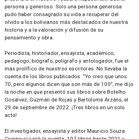
persona y generoso. Solo una persona generosa
pudo haber consagrado su vida a recuperar del
olvido a los bolivianos más destacados de nuestra
historia y a la valoración y difusión de su
pensamiento y obra.
Periodista, historiador, ensayista, académico,
pedagogo, biógrafo, polígrafo y antologador, fue el
más prolífico de nuestros escritores. No llevaba la
cuenta de los libros publicados. “Yo creo que unos
70, pero algunos dicen que son más de 100”, me dijo
la noche en que presentó sus libros sobre Botelho
Gosálvez, Guzmán de Rojas y Bartolomé Arzáns, el
29 de septiembre de 2022. ¡Tres libros en un solo
acto!
El investigador, ensayista y editor Mauricio Souza
Crespo sí sacó la cuenta: 107 libros hasta 2021 y