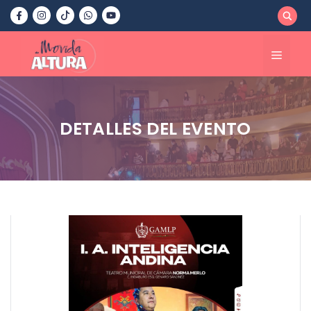
Saltar
al
contenido
Menú
DETALLES DEL EVENTO