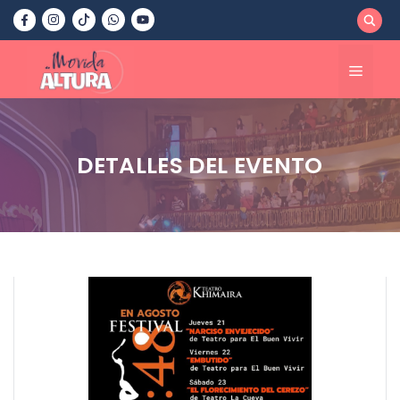
Saltar
al
contenido
Menú
DETALLES DEL EVENTO