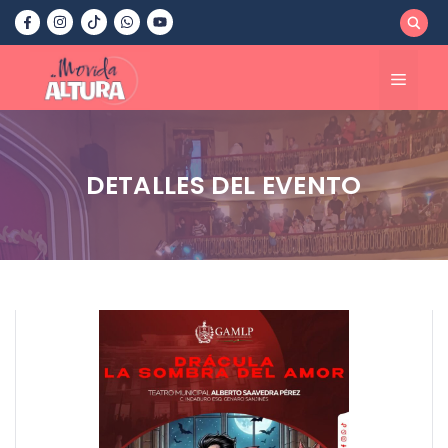
Saltar
al
contenido
Menú
DETALLES DEL EVENTO