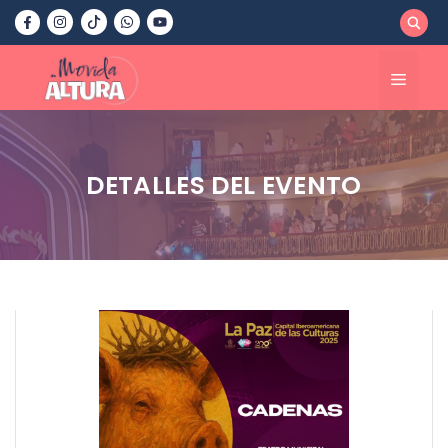
Saltar
al
contenido
Menú
DETALLES DEL EVENTO